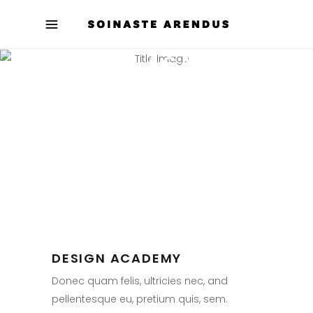
DESIGN ACADEMY
Maximum Media Factory
DESIGN ACADEMY
Donec quam felis, ultricies nec, and
pellentesque eu, pretium quis, sem.