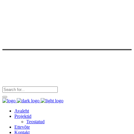
Avaleht
Projektid
Teostatud
Ettevõte
Kontakt